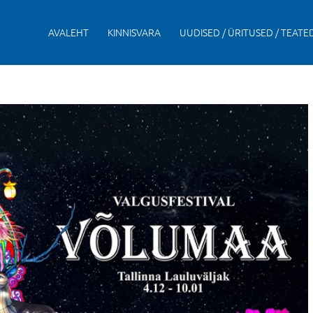
AVALEHT
KINNISVARA
UUDISED / ÜRITUSED / TEATE