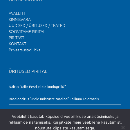
AVALEHT
KINNISVARA
UUDISED / ÜRITUSED / TEATED
SOOVITAME PIRITAL
PIRITAST
KONTAKT
Privaatsuspoliitika
ÜRITUSED PIRITAL
Näitus “Miks Eesti ei ole kuningriik?”
Raadionäitus “Meie unistuste raadiod” Tallinna Teletornis
Veebileht kasutab küpsiseid veebiliikluse analüüsimiseks ja
reklaamide näitamiseks. Kui jätkate meie veebilehe kasutamist,
nõustute küpsiste kasutamisega.