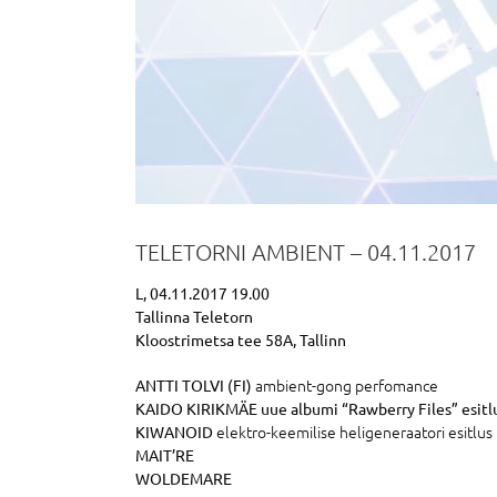
TELETORNI AMBIENT – 04.11.2017
L, 04.11.2017 19.00
Tallinna Teletorn
Kloostrimetsa tee 58A, Tallinn
ambient-gong perfomance
ANTTI TOLVI (FI)
KAIDO KIRIKMÄE uue albumi “Rawberry Files” esitl
elektro-keemilise heligeneraatori esitlus
KIWANOID
MAIT’RE
WOLDEMARE