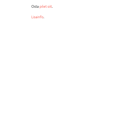
Osta
pilet siit
.
Lisainfo
.