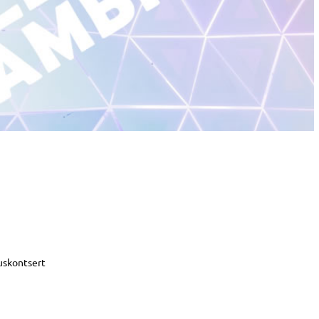
uskontsert