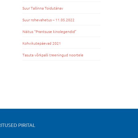
Suur Tallinna Toidutänav
Suur rohevahetus – 11.05.2022
Näitus “Prantsuse kinolegendid”
Kohvikutepäevad 2021
Tasuta võrkpalli treeningud noortele
ITUSED PIRITAL