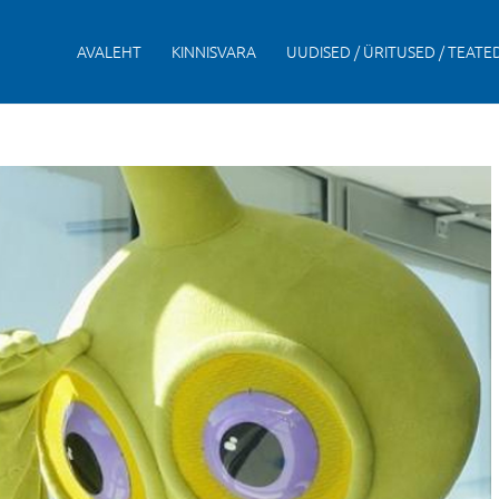
AVALEHT
KINNISVARA
UUDISED / ÜRITUSED / TEATE