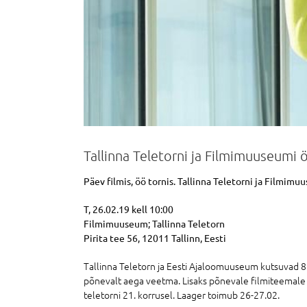
Tallinna Teletorni ja Filmimuuseumi 
Päev filmis, öö tornis. Tallinna Teletorni ja Filmim
T, 26.02.19 kell 10:00
Filmimuuseum; Tallinna Teletorn
Pirita tee 56, 12011 Tallinn, Eesti
Tallinna Teletorn ja Eesti Ajaloomuuseum kutsuvad 8.-
põnevalt aega veetma. Lisaks põnevale filmiteemale
teletorni 21. korrusel. Laager toimub 26-27.02.