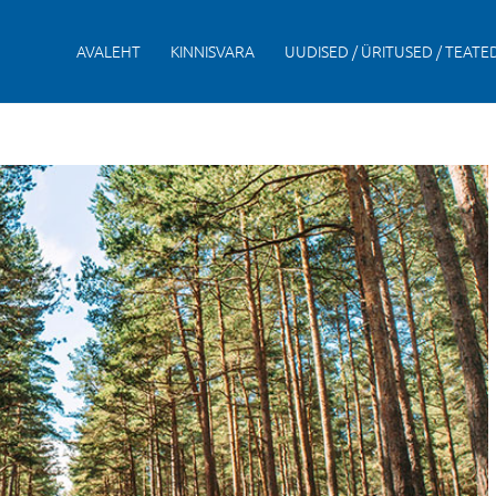
AVALEHT
KINNISVARA
UUDISED / ÜRITUSED / TEATE