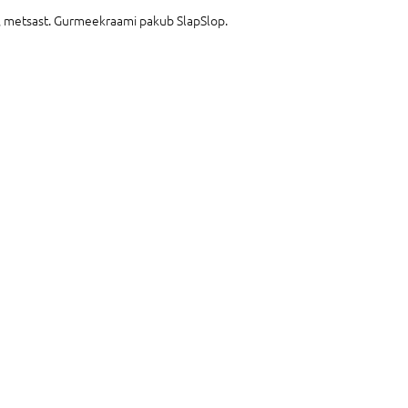
t, metsast. Gurmeekraami pakub SlapSlop.