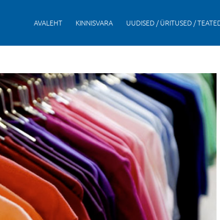
AVALEHT
KINNISVARA
UUDISED / ÜRITUSED / TEATE