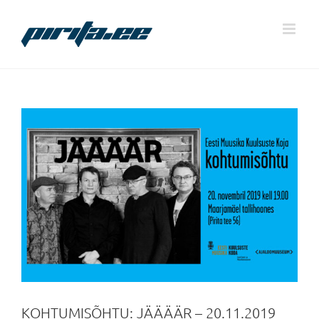
Skip
to
content
KOHTUMISÕHTU: JÄÄÄÄR – 20.11.2019