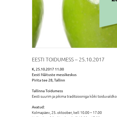
EESTI TOIDUMESS – 25.10.2017
K, 25.10.2017 11.00
Eesti Näituste messikeskus
Pirita tee 28, Tallinn
Tallinna Toidumess
Eesti suurim ja pikima traditsiooniga kõiki toiduvaldk
Avatud:
Kolmapäev, 25. oktoober, kell 10.00 – 17.00