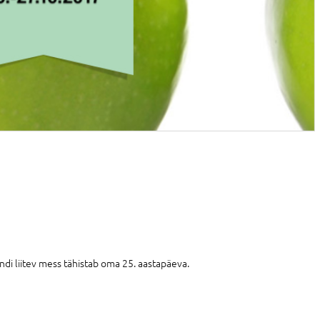
ondi liitev mess tähistab oma 25. aastapäeva.