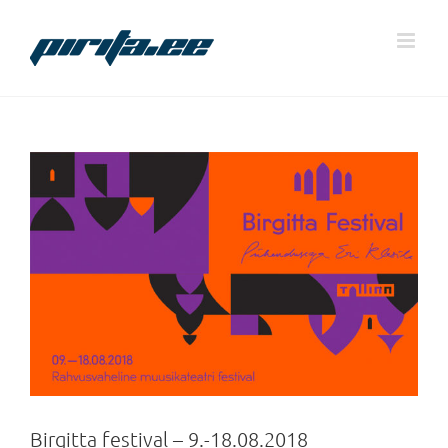
Skip
to
content
Birgitta festival – 9.-18.08.2018