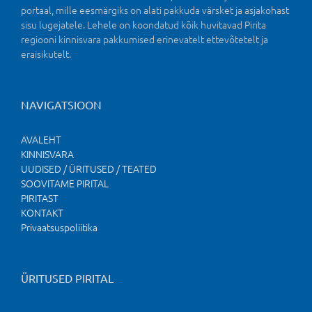
portaal, mille eesmärgiks on alati pakkuda värsket ja asjakohast
sisu lugejatele. Lehele on koondatud kõik huvitavad Pirita
regiooni kinnisvara pakkumised erinevatelt ettevõtetelt ja
eraisikutelt.
NAVIGATSIOON
AVALEHT
KINNISVARA
UUDISED / ÜRITUSED / TEATED
SOOVITAME PIRITAL
PIRITAST
KONTAKT
Privaatsuspoliitika
ÜRITUSED PIRITAL