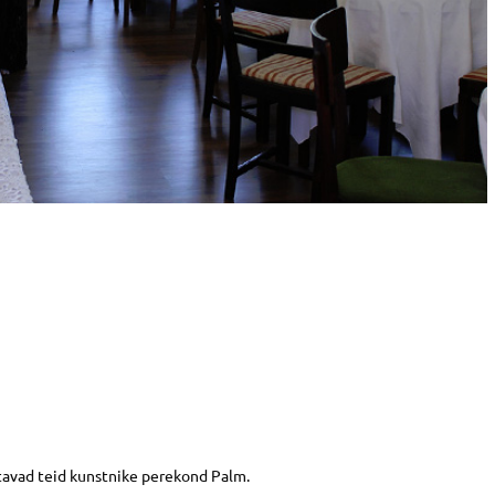
tavad teid kunstnike perekond Palm.