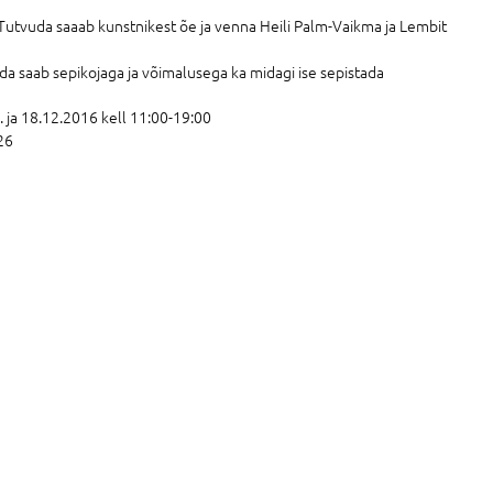
 Tutvuda saaab kunstnikest õe ja venna Heili Palm-Vaikma ja Lembit
uda saab sepikojaga ja võimalusega ka midagi ise sepistada
 ja 18.12.2016 kell 11:00-19:00
 26