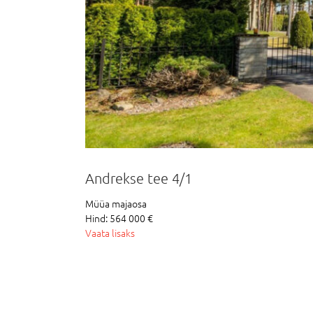
Andrekse tee 4/1
Müüa majaosa
Hind: 564 000 €
Vaata lisaks