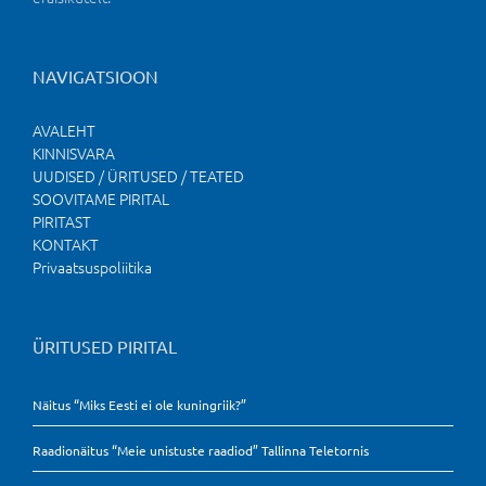
NAVIGATSIOON
AVALEHT
KINNISVARA
UUDISED / ÜRITUSED / TEATED
SOOVITAME PIRITAL
PIRITAST
KONTAKT
Privaatsuspoliitika
ÜRITUSED PIRITAL
Näitus “Miks Eesti ei ole kuningriik?”
Raadionäitus “Meie unistuste raadiod” Tallinna Teletornis