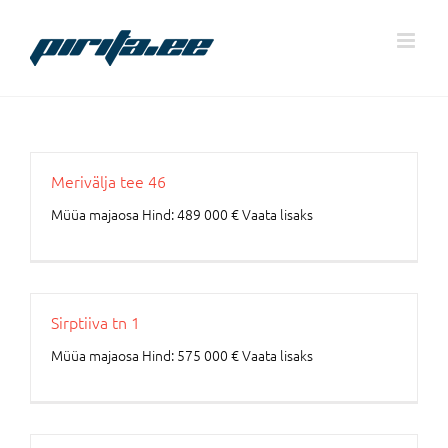
Skip
to
content
Merivälja tee 46
Müüa majaosa Hind: 489 000 € Vaata lisaks
Sirptiiva tn 1
Müüa majaosa Hind: 575 000 € Vaata lisaks