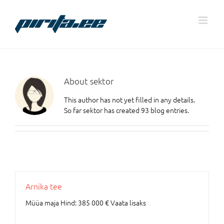
Skip
to
content
About
sektor
This author has not yet filled in any details.
So far sektor has created 93 blog entries.
Arnika tee
Müüa maja Hind: 385 000 € Vaata lisaks